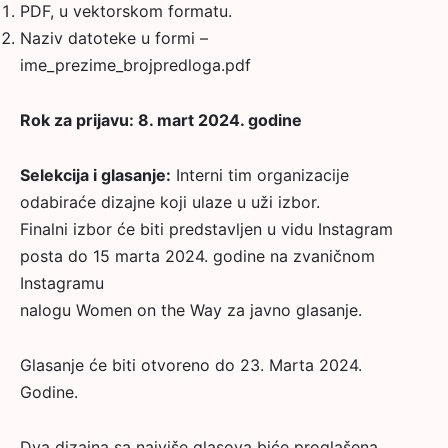
PDF, u vektorskom formatu.
Naziv datoteke u formi –
ime_prezime_brojpredloga.pdf
Rok za prijavu: 8. mart 2024. godine
Selekcija i glasanje:
Interni tim organizacije
odabiraće dizajne koji ulaze u uži izbor.
Finalni izbor će biti predstavljen u vidu Instagram
posta do 15 marta 2024. godine na zvaničnom
Instagramu
nalogu Women on the Way za javno glasanje.
Glasanje će biti otvoreno do 23. Marta 2024.
Godine.
Dva dizajna sa najviše glasova biće proglašena