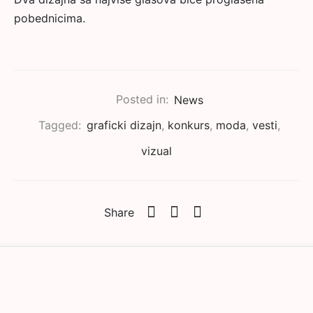
pobednicima.
Posted in:
News
Tagged:
graficki dizajn
,
konkurs
,
moda
,
vesti
,
vizual
Share