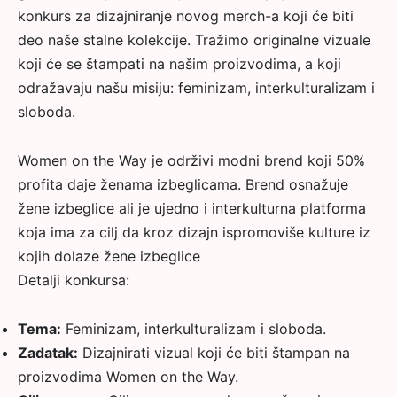
konkurs za dizajniranje novog merch-a koji će biti
deo naše stalne kolekcije. Tražimo originalne vizuale
koji će se štampati na našim proizvodima, a koji
odražavaju našu misiju: feminizam, interkulturalizam i
sloboda.
Women on the Way je održivi modni brend koji 50%
profita daje ženama izbeglicama. Brend osnažuje
žene izbeglice ali je ujedno i interkulturna platforma
koja ima za cilj da kroz dizajn ispromoviše kulture iz
kojih dolaze žene izbeglice
Detalji konkursa:
Tema:
Feminizam, interkulturalizam i sloboda.
Zadatak:
Dizajnirati vizual koji će biti štampan na
proizvodima Women on the Way.