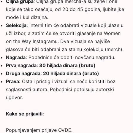
Ciljna grupa
: Ciljna grupa mercha-a su žene i one
koje se tako osećaju, od 20 do 45 godina, ljubiteljke
mode i kul dizajna.
Selekcija:
Interni tim će odabrati vizuale koji ulaze u
uži izbor, a zatim će se otvoriti glasanje na Women
on the Way Instagramu. Dva vizuala sa najviše
glasova će biti odabrani za stalnu kolekciju (merch).
Nagrada:
Pobednice će dobiti novčanu nagradu.
Prva nagrada: 30 hiljada dinara (bruto)
Druga nagrada: 20 hiljada dinara (bruto)
Prava:
Ostali pristigli vizuali se neće koristiti bez
saglasnosti autora. Pobednici potpisuju autorski
ugovor.
Kako se prijaviti:
Popunjavanjem prijave
OVDE
.